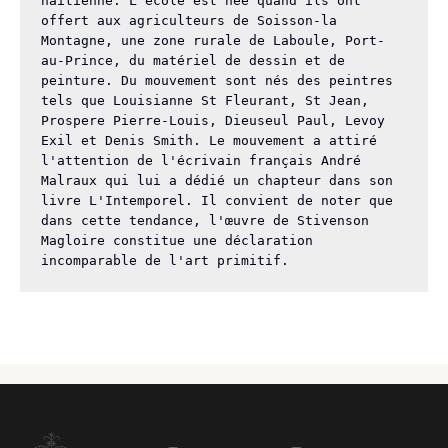
haïtienne. L'école est née quand ils ont 
offert aux agriculteurs de Soisson-la 
Montagne, une zone rurale de Laboule, Port-
au-Prince, du matériel de dessin et de 
peinture. Du mouvement sont nés des peintres 
tels que Louisianne St Fleurant, St Jean, 
Prospere Pierre-Louis, Dieuseul Paul, Levoy 
Exil et Denis Smith. Le mouvement a attiré 
l'attention de l'écrivain français André 
Malraux qui lui a dédié un chapteur dans son 
livre L'Intemporel. Il convient de noter que 
dans cette tendance, l'œuvre de Stivenson 
Magloire constitue une déclaration 
incomparable de l'art primitif.