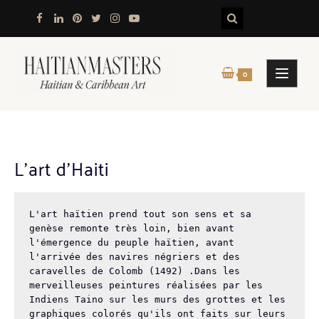
Skip
to
content
0
L’art d’Haiti
L'art haïtien prend tout son sens et sa 
genèse remonte très loin, bien avant 
l'émergence du peuple haïtien, avant 
l'arrivée des navires négriers et des 
caravelles de Colomb (1492) .Dans les 
merveilleuses peintures réalisées par les 
Indiens Taino sur les murs des grottes et les 
graphiques colorés qu'ils ont faits sur leurs 