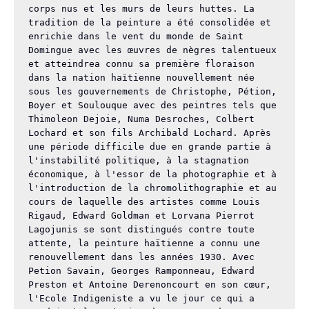
corps nus et les murs de leurs huttes. La 
tradition de la peinture a été consolidée et 
enrichie dans le vent du monde de Saint 
Domingue avec les œuvres de nègres talentueux 
et atteindrea connu sa première floraison 
dans la nation haïtienne nouvellement née 
sous les gouvernements de Christophe, Pétion, 
Boyer et Soulouque avec des peintres tels que 
Thimoleon Dejoie, Numa Desroches, Colbert 
Lochard et son fils Archibald Lochard. Après 
une période difficile due en grande partie à 
l'instabilité politique, à la stagnation 
économique, à l'essor de la photographie et à 
l'introduction de la chromolithographie et au 
cours de laquelle des artistes comme Louis 
Rigaud, Edward Goldman et Lorvana Pierrot 
Lagojunis se sont distingués contre toute 
attente, la peinture haïtienne a connu une 
renouvellement dans les années 1930. Avec 
Petion Savain, Georges Ramponneau, Edward 
Preston et Antoine Derenoncourt en son cœur, 
l'Ecole Indigeniste a vu le jour ce qui a 